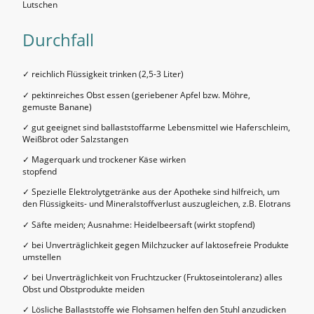
Lutschen
Durchfall
✓ reichlich Flüssigkeit trinken (2,5-3 Liter)
✓ pektinreiches Obst essen (geriebener Apfel bzw. Möhre,
gemuste Banane)
✓ gut geeignet sind ballaststoffarme Lebensmittel wie Haferschleim,
Weißbrot oder Salzstangen
✓ Magerquark und trockener Käse wirken
stopfend
✓ Spezielle Elektrolytgetränke aus der Apotheke sind hilfreich, um
den Flüssigkeits- und Mineralstoffverlust auszugleichen, z.B. Elotrans
✓ Säfte meiden; Ausnahme: Heidelbeersaft (wirkt stopfend)
✓ bei Unverträglichkeit gegen Milchzucker auf laktosefreie Produkte
umstellen
✓ bei Unverträglichkeit von Fruchtzucker (Fruktoseintoleranz) alles
Obst und Obstprodukte meiden
✓ Lösliche Ballaststoffe wie Flohsamen helfen den Stuhl anzudicken