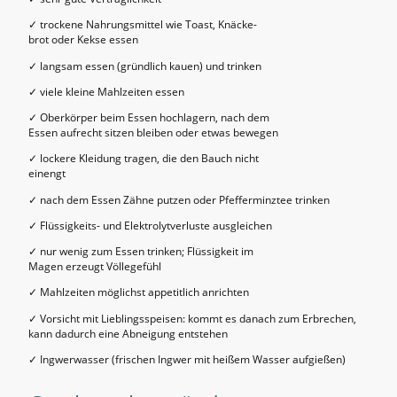
✓ trockene Nahrungsmittel wie Toast, Knäcke-
brot oder Kekse essen
✓ langsam essen (gründlich kauen) und trinken
✓ viele kleine Mahlzeiten essen
✓ Oberkörper beim Essen hochlagern, nach dem
Essen aufrecht sitzen bleiben oder etwas bewegen
✓ lockere Kleidung tragen, die den Bauch nicht
einengt
✓ nach dem Essen Zähne putzen oder Pfefferminztee trinken
✓ Flüssigkeits- und Elektrolytverluste ausgleichen
✓ nur wenig zum Essen trinken; Flüssigkeit im
Magen erzeugt Völlegefühl
✓ Mahlzeiten möglichst appetitlich anrichten
✓ Vorsicht mit Lieblingsspeisen: kommt es danach zum Erbrechen,
kann dadurch eine Abneigung entstehen
✓ Ingwerwasser (frischen Ingwer mit heißem Wasser aufgießen)