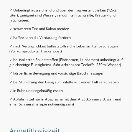
✓ Unbedingt ausreichend und über den Tag verteilt trinken (1,5-2
Liter); geeignet sind Wasser, verdünnte Fruchtsäfte, Kräuter- und
Früchtetees
✓ schwarzen Tee und Kakao meiden
✓ Kaffee kann die Verdauung fördern
✓ nach Verträglichkeit ballaststoffreiche Lebensmittel bevorzugen
(Vollkornprodukte, Trockenobst)
✓ bei isolierten Ballaststoffen (Flohsamen, Leinsamen) unbedingt auf
gleichzeitige Flüssigkeitszufuhr achten (pro Teelöffel 250ml Wasser)
✓ körperliche Bewegung und vorsichtige Bauchmassagen
✓ bei Stuhldrang den Gang zur Toilette auf keinen Fall verschieben
✓ in Ruhe und regelmäßig essen
✓ Abführmittel nur in Absprache mit dem Arzt (können z.B. während
einer Schmerztherapie notwendig sein)
Appetitlosigkeit