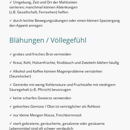
✓ Umgebung, Zeit und Ort der Mahlzeiten
variieren; manchmal können Ablenkungen
(z.B. Gesellschaft, Fernsehen) helfen
✓ durch leichte Bewegungsübungen oder einen kleinen Spaziergang
den Appetit anregen
Blähungen / Völlegefühl
✓ grobes und frisches Brot vermeiden
✓ Kraut, Kohl, Hülsenfrüchte, Knoblauch und Zwiebeln blähen häufig
✓ Alkohol und Kaffee können Magenprobleme verstärken
(Säurelocker)
✓ Getränke mit wenig Kohlensäure und Fruchtsäfte mit niedrigem
Säuregehalt (z.B. Pfirsich) bevorzugen
✓ keine scharfen Gewürze verwenden
✓ gekochtes Gemüse / Obst ist verträglicher als Rohkost
✓ nur kleine Mengen Nüsse, Frischkornmüsli
✓ stark gebratene, geräucherte, gesalzene oder gesäuerte
Lebensmittel sind oft schwer verdaulich