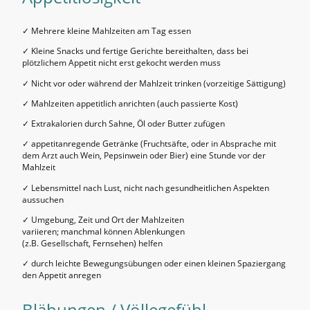
✓ Mehrere kleine Mahlzeiten am Tag essen
✓ Kleine Snacks und fertige Gerichte bereithalten, dass bei
plötzlichem Appetit nicht erst gekocht werden muss
✓ Nicht vor oder während der Mahlzeit trinken (vorzeitige Sättigung)
✓ Mahlzeiten appetitlich anrichten (auch passierte Kost)
✓ Extrakalorien durch Sahne, Öl oder Butter zufügen
✓ appetitanregende Getränke (Fruchtsäfte, oder in Absprache mit
dem Arzt auch Wein, Pepsinwein oder Bier) eine Stunde vor der
Mahlzeit
✓ Lebensmittel nach Lust, nicht nach gesundheitlichen Aspekten
aussuchen
✓ Umgebung, Zeit und Ort der Mahlzeiten
variieren; manchmal können Ablenkungen
(z.B. Gesellschaft, Fernsehen) helfen
✓ durch leichte Bewegungsübungen oder einen kleinen Spaziergang
den Appetit anregen
Blähungen / Völlegefühl