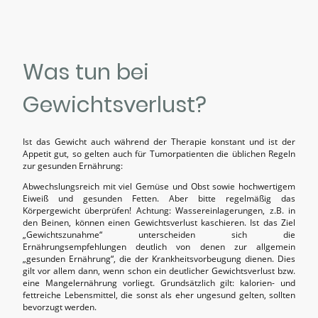
Was tun bei
Gewichtsverlust?
Ist das Gewicht auch während der Therapie konstant und ist der
Appetit gut, so gelten auch für Tumorpatienten die üblichen Regeln
zur gesunden Ernährung:
Abwechslungsreich mit viel Gemüse und Obst sowie hochwertigem
Eiweiß und gesunden Fetten. Aber bitte regelmäßig das
Körpergewicht überprüfen! Achtung: Wassereinlagerungen, z.B. in
den Beinen, können einen Gewichtsverlust kaschieren. Ist das Ziel
„Gewichtszunahme“ unterscheiden sich die
Ernährungsempfehlungen deutlich von denen zur allgemein
„gesunden Ernährung“, die der Krankheitsvorbeugung dienen. Dies
gilt vor allem dann, wenn schon ein deutlicher Gewichtsverlust bzw.
eine Mangelernährung vorliegt. Grundsätzlich gilt: kalorien- und
fettreiche Lebensmittel, die sonst als eher ungesund gelten, sollten
bevorzugt werden.