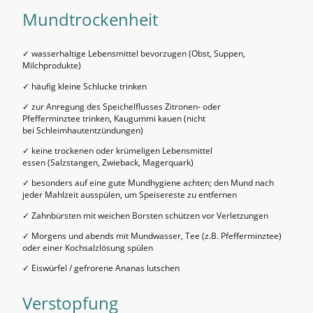
Mundtrockenheit
✓ wasserhaltige Lebensmittel bevorzugen (Obst, Suppen,
Milchprodukte)
✓ häufig kleine Schlucke trinken
✓ zur Anregung des Speichelflusses Zitronen- oder
Pfefferminztee trinken, Kaugummi kauen (nicht
bei Schleimhautentzündungen)
✓ keine trockenen oder krümeligen Lebensmittel
essen (Salzstangen, Zwieback, Magerquark)
✓ besonders auf eine gute Mundhygiene achten; den Mund nach
jeder Mahlzeit ausspülen, um Speisereste zu entfernen
✓ Zahnbürsten mit weichen Borsten schützen vor Verletzungen
✓ Morgens und abends mit Mundwasser, Tee (z.B. Pfefferminztee)
oder einer Kochsalzlösung spülen
✓ Eiswürfel / gefrorene Ananas lutschen
Verstopfung