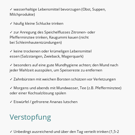
✓ wasserhaltige Lebensmittel bevorzugen (Obst, Suppen,
Milchprodukte)
✓ häufig kleine Schlucke trinken
✓ zur Anregung des Speichelflusses Zitronen- oder
Pfefferminztee trinken, Kaugummi kauen (nicht
bei Schleimhautentzündungen)
✓ keine trockenen oder krümeligen Lebensmittel
essen (Salzstangen, Zwieback, Magerquark)
✓ besonders auf eine gute Mundhygiene achten; den Mund nach
jeder Mahlzeit ausspülen, um Speisereste zu entfernen
✓ Zahnbürsten mit weichen Borsten schützen vor Verletzungen
✓ Morgens und abends mit Mundwasser, Tee (z.B. Pfefferminztee)
oder einer Kochsalzlösung spülen
✓ Eiswürfel / gefrorene Ananas lutschen
Verstopfung
✓ Unbedingt ausreichend und über den Tag verteilt trinken (1,5-2