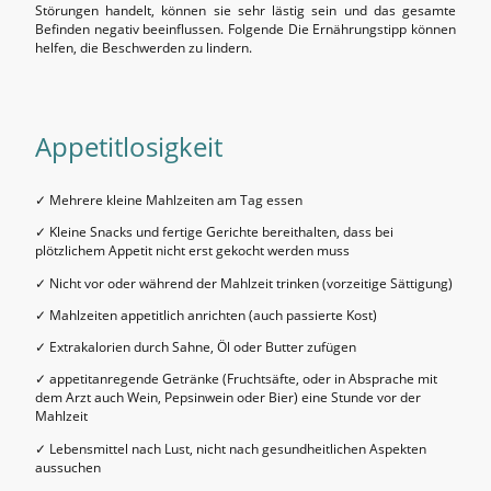
Störungen handelt, können sie sehr lästig sein und das gesamte
Befinden negativ beeinflussen. Folgende Die Ernährungstipp können
helfen, die Beschwerden zu lindern.
Appetitlosigkeit
✓ Mehrere kleine Mahlzeiten am Tag essen
✓ Kleine Snacks und fertige Gerichte bereithalten, dass bei
plötzlichem Appetit nicht erst gekocht werden muss
✓ Nicht vor oder während der Mahlzeit trinken (vorzeitige Sättigung)
✓ Mahlzeiten appetitlich anrichten (auch passierte Kost)
✓ Extrakalorien durch Sahne, Öl oder Butter zufügen
✓ appetitanregende Getränke (Fruchtsäfte, oder in Absprache mit
dem Arzt auch Wein, Pepsinwein oder Bier) eine Stunde vor der
Mahlzeit
✓ Lebensmittel nach Lust, nicht nach gesundheitlichen Aspekten
aussuchen