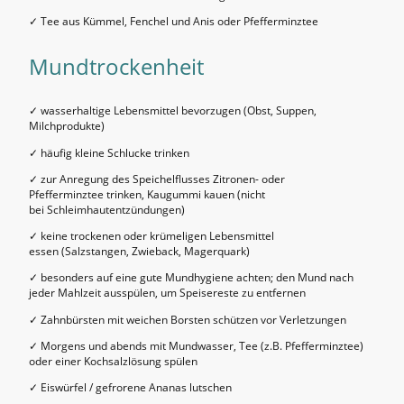
✓ Tee aus Kümmel, Fenchel und Anis oder Pfefferminztee
Mundtrockenheit
✓ wasserhaltige Lebensmittel bevorzugen (Obst, Suppen,
Milchprodukte)
✓ häufig kleine Schlucke trinken
✓ zur Anregung des Speichelflusses Zitronen- oder
Pfefferminztee trinken, Kaugummi kauen (nicht
bei Schleimhautentzündungen)
✓ keine trockenen oder krümeligen Lebensmittel
essen (Salzstangen, Zwieback, Magerquark)
✓ besonders auf eine gute Mundhygiene achten; den Mund nach
jeder Mahlzeit ausspülen, um Speisereste zu entfernen
✓ Zahnbürsten mit weichen Borsten schützen vor Verletzungen
✓ Morgens und abends mit Mundwasser, Tee (z.B. Pfefferminztee)
oder einer Kochsalzlösung spülen
✓ Eiswürfel / gefrorene Ananas lutschen