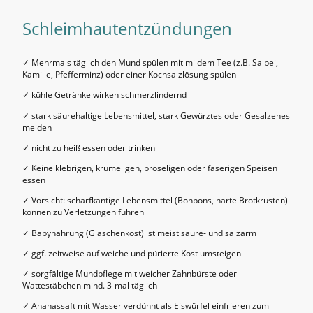
Schleimhautentzündungen
✓ Mehrmals täglich den Mund spülen mit mildem Tee (z.B. Salbei,
Kamille, Pfefferminz) oder einer Kochsalzlösung spülen
✓ kühle Getränke wirken schmerzlindernd
✓ stark säurehaltige Lebensmittel, stark Gewürztes oder Gesalzenes
meiden
✓ nicht zu heiß essen oder trinken
✓ Keine klebrigen, krümeligen, bröseligen oder faserigen Speisen
essen
✓ Vorsicht: scharfkantige Lebensmittel (Bonbons, harte Brotkrusten)
können zu Verletzungen führen
✓ Babynahrung (Gläschenkost) ist meist säure- und salzarm
✓ ggf. zeitweise auf weiche und pürierte Kost umsteigen
✓ sorgfältige Mundpflege mit weicher Zahnbürste oder
Wattestäbchen mind. 3-mal täglich
✓ Ananassaft mit Wasser verdünnt als Eiswürfel einfrieren zum