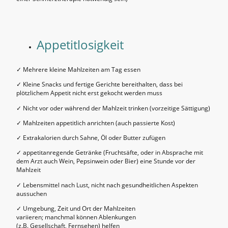
Appetitlosigkeit
✓ Mehrere kleine Mahlzeiten am Tag essen
✓ Kleine Snacks und fertige Gerichte bereithalten, dass bei
plötzlichem Appetit nicht erst gekocht werden muss
✓ Nicht vor oder während der Mahlzeit trinken (vorzeitige Sättigung)
✓ Mahlzeiten appetitlich anrichten (auch passierte Kost)
✓ Extrakalorien durch Sahne, Öl oder Butter zufügen
✓ appetitanregende Getränke (Fruchtsäfte, oder in Absprache mit
dem Arzt auch Wein, Pepsinwein oder Bier) eine Stunde vor der
Mahlzeit
✓ Lebensmittel nach Lust, nicht nach gesundheitlichen Aspekten
aussuchen
✓ Umgebung, Zeit und Ort der Mahlzeiten
variieren; manchmal können Ablenkungen
(z.B. Gesellschaft, Fernsehen) helfen