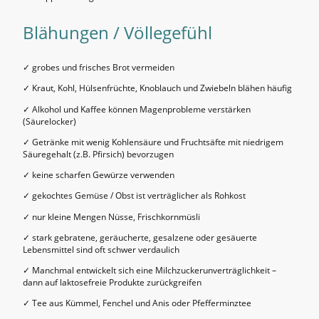
Blähungen / Völlegefühl
✓ grobes und frisches Brot vermeiden
✓ Kraut, Kohl, Hülsenfrüchte, Knoblauch und Zwiebeln blähen häufig
✓ Alkohol und Kaffee können Magenprobleme verstärken
(Säurelocker)
✓ Getränke mit wenig Kohlensäure und Fruchtsäfte mit niedrigem
Säuregehalt (z.B. Pfirsich) bevorzugen
✓ keine scharfen Gewürze verwenden
✓ gekochtes Gemüse / Obst ist verträglicher als Rohkost
✓ nur kleine Mengen Nüsse, Frischkornmüsli
✓ stark gebratene, geräucherte, gesalzene oder gesäuerte
Lebensmittel sind oft schwer verdaulich
✓ Manchmal entwickelt sich eine Milchzuckerunverträglichkeit –
dann auf laktosefreie Produkte zurückgreifen
✓ Tee aus Kümmel, Fenchel und Anis oder Pfefferminztee