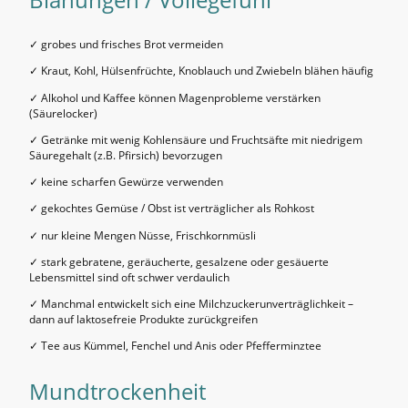
✓ grobes und frisches Brot vermeiden
✓ Kraut, Kohl, Hülsenfrüchte, Knoblauch und Zwiebeln blähen häufig
✓ Alkohol und Kaffee können Magenprobleme verstärken
(Säurelocker)
✓ Getränke mit wenig Kohlensäure und Fruchtsäfte mit niedrigem
Säuregehalt (z.B. Pfirsich) bevorzugen
✓ keine scharfen Gewürze verwenden
✓ gekochtes Gemüse / Obst ist verträglicher als Rohkost
✓ nur kleine Mengen Nüsse, Frischkornmüsli
✓ stark gebratene, geräucherte, gesalzene oder gesäuerte
Lebensmittel sind oft schwer verdaulich
✓ Manchmal entwickelt sich eine Milchzuckerunverträglichkeit –
dann auf laktosefreie Produkte zurückgreifen
✓ Tee aus Kümmel, Fenchel und Anis oder Pfefferminztee
Mundtrockenheit