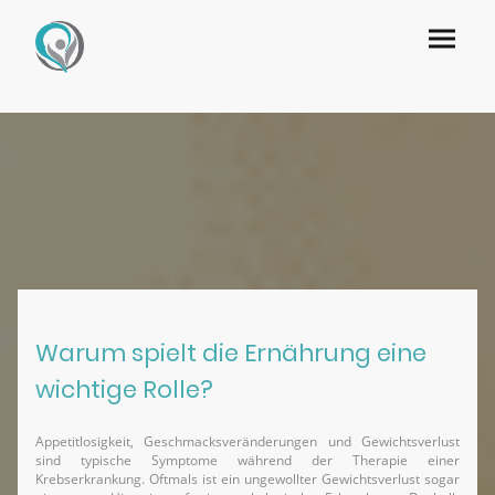
Warum spielt die Ernährung eine
wichtige Rolle?
Appetitlosigkeit, Geschmacksveränderungen und Gewichtsverlust
sind typische Symptome während der Therapie einer
Krebserkrankung. Oftmals ist ein ungewollter Gewichtsverlust sogar