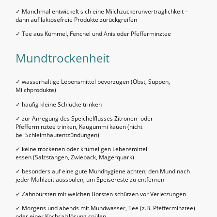
✓ Manchmal entwickelt sich eine Milchzuckerunverträglichkeit –
dann auf laktosefreie Produkte zurückgreifen
✓ Tee aus Kümmel, Fenchel und Anis oder Pfefferminztee
Mundtrockenheit
✓ wasserhaltige Lebensmittel bevorzugen (Obst, Suppen,
Milchprodukte)
✓ häufig kleine Schlucke trinken
✓ zur Anregung des Speichelflusses Zitronen- oder
Pfefferminztee trinken, Kaugummi kauen (nicht
bei Schleimhautentzündungen)
✓ keine trockenen oder krümeligen Lebensmittel
essen (Salzstangen, Zwieback, Magerquark)
✓ besonders auf eine gute Mundhygiene achten; den Mund nach
jeder Mahlzeit ausspülen, um Speisereste zu entfernen
✓ Zahnbürsten mit weichen Borsten schützen vor Verletzungen
✓ Morgens und abends mit Mundwasser, Tee (z.B. Pfefferminztee)
oder einer Kochsalzlösung spülen