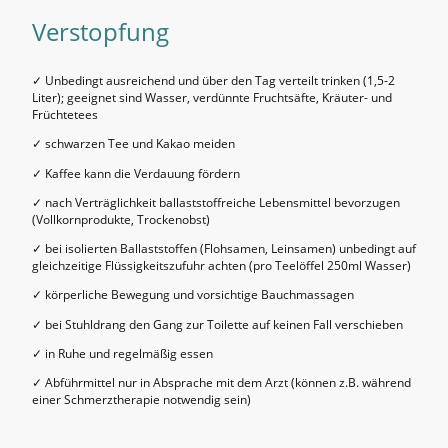
Verstopfung
✓ Unbedingt ausreichend und über den Tag verteilt trinken (1,5-2
Liter); geeignet sind Wasser, verdünnte Fruchtsäfte, Kräuter- und
Früchtetees
✓ schwarzen Tee und Kakao meiden
✓ Kaffee kann die Verdauung fördern
✓ nach Verträglichkeit ballaststoffreiche Lebensmittel bevorzugen
(Vollkornprodukte, Trockenobst)
✓ bei isolierten Ballaststoffen (Flohsamen, Leinsamen) unbedingt auf
gleichzeitige Flüssigkeitszufuhr achten (pro Teelöffel 250ml Wasser)
✓ körperliche Bewegung und vorsichtige Bauchmassagen
✓ bei Stuhldrang den Gang zur Toilette auf keinen Fall verschieben
✓ in Ruhe und regelmäßig essen
✓ Abführmittel nur in Absprache mit dem Arzt (können z.B. während
einer Schmerztherapie notwendig sein)