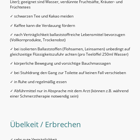
Liter); geeignet sind Wasser, verdünnte Fruchtsäfte, Kräuter- und
Früchtetees
✓ schwarzen Tee und Kakao meiden
✓ Kaffee kann die Verdauung fördern
✓ nach Verträglichkeit ballaststoffreiche Lebensmittel bevorzugen
(Vollkornprodukte, Trockenobst)
✓ bei isolierten Ballaststoffen (Flohsamen, Leinsamen) unbedingt auf
gleichzeitige Flüssigkeitszufuhr achten (pro Teelöffel 250ml Wasser)
✓ körperliche Bewegung und vorsichtige Bauchmassagen
✓ bei Stuhldrang den Gang zur Toilette auf keinen Fall verschieben
✓ in Ruhe und regelmäßig essen
✓ Abführmittel nur in Absprache mit dem Arzt (können z.B. während
einer Schmerztherapie notwendig sein)
Übelkeit / Erbrechen
✓ sehr gute Verträglichkeit