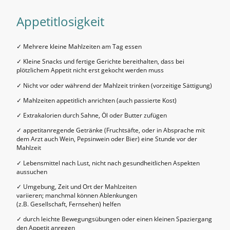
Appetitlosigkeit
✓ Mehrere kleine Mahlzeiten am Tag essen
✓ Kleine Snacks und fertige Gerichte bereithalten, dass bei
plötzlichem Appetit nicht erst gekocht werden muss
✓ Nicht vor oder während der Mahlzeit trinken (vorzeitige Sättigung)
✓ Mahlzeiten appetitlich anrichten (auch passierte Kost)
✓ Extrakalorien durch Sahne, Öl oder Butter zufügen
✓ appetitanregende Getränke (Fruchtsäfte, oder in Absprache mit
dem Arzt auch Wein, Pepsinwein oder Bier) eine Stunde vor der
Mahlzeit
✓ Lebensmittel nach Lust, nicht nach gesundheitlichen Aspekten
aussuchen
✓ Umgebung, Zeit und Ort der Mahlzeiten
variieren; manchmal können Ablenkungen
(z.B. Gesellschaft, Fernsehen) helfen
✓ durch leichte Bewegungsübungen oder einen kleinen Spaziergang
den Appetit anregen