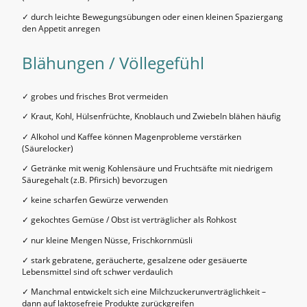
✓ durch leichte Bewegungsübungen oder einen kleinen Spaziergang
den Appetit anregen
Blähungen / Völlegefühl
✓ grobes und frisches Brot vermeiden
✓ Kraut, Kohl, Hülsenfrüchte, Knoblauch und Zwiebeln blähen häufig
✓ Alkohol und Kaffee können Magenprobleme verstärken
(Säurelocker)
✓ Getränke mit wenig Kohlensäure und Fruchtsäfte mit niedrigem
Säuregehalt (z.B. Pfirsich) bevorzugen
✓ keine scharfen Gewürze verwenden
✓ gekochtes Gemüse / Obst ist verträglicher als Rohkost
✓ nur kleine Mengen Nüsse, Frischkornmüsli
✓ stark gebratene, geräucherte, gesalzene oder gesäuerte
Lebensmittel sind oft schwer verdaulich
✓ Manchmal entwickelt sich eine Milchzuckerunverträglichkeit –
dann auf laktosefreie Produkte zurückgreifen