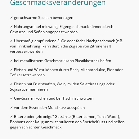
Geschmacksveränderungen
✓ geruchsarme Speisen bevorzugen
✓ Nahrungsmittel mit wenig Eigengeschmack können durch
Gewürze und Soßen angepasst werden
✓ Übermäßig empfundene Süße oder fader Nachgeschmack (z.B.
von Trinknahrung) kann durch die Zugabe von Zitronensaft
verbessert werden
✓ bei metallischem Geschmack kann Plastikbesteck helfen
✓ Fleisch und Wurst können durch Fisch, Milchprodukte, Eier oder
Tofu ersetzt werden
✓ Fleisch mit Fruchtsäften, Wein, milden Salatdressings oder
Sojasauce marinieren
✓ Gewürzarm kochen und bei Tisch nachwürzen
✓ vor dem Essen den Mund kurz ausspülen
✓ Bittere oder „zitronige“ Getränke (Bitter Lemon, Tonic Water),
Bonbons oder Kaugummi stimulieren den Speichelfluss und helfen
gegen schlechten Geschmack