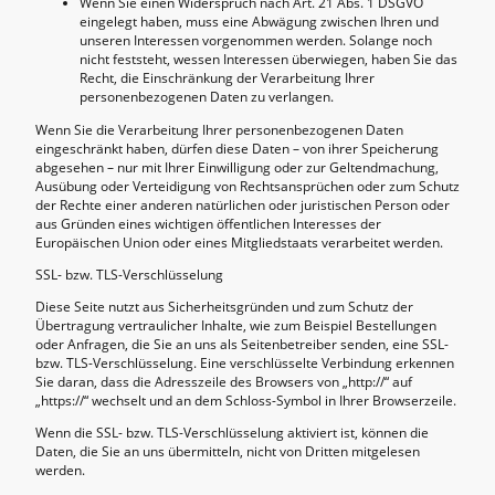
Wenn Sie einen Widerspruch nach Art. 21 Abs. 1 DSGVO
eingelegt haben, muss eine Abwägung zwischen Ihren und
unseren Interessen vorgenommen werden. Solange noch
nicht feststeht, wessen Interessen überwiegen, haben Sie das
Recht, die Einschränkung der Verarbeitung Ihrer
personenbezogenen Daten zu verlangen.
Wenn Sie die Verarbeitung Ihrer personenbezogenen Daten
eingeschränkt haben, dürfen diese Daten – von ihrer Speicherung
abgesehen – nur mit Ihrer Einwilligung oder zur Geltendmachung,
Ausübung oder Verteidigung von Rechtsansprüchen oder zum Schutz
der Rechte einer anderen natürlichen oder juristischen Person oder
aus Gründen eines wichtigen öffentlichen Interesses der
Europäischen Union oder eines Mitgliedstaats verarbeitet werden.
SSL- bzw. TLS-Verschlüsselung
Diese Seite nutzt aus Sicherheitsgründen und zum Schutz der
Übertragung vertraulicher Inhalte, wie zum Beispiel Bestellungen
oder Anfragen, die Sie an uns als Seitenbetreiber senden, eine SSL-
bzw. TLS-Verschlüsselung. Eine verschlüsselte Verbindung erkennen
Sie daran, dass die Adresszeile des Browsers von „http://“ auf
„https://“ wechselt und an dem Schloss-Symbol in Ihrer Browserzeile.
Wenn die SSL- bzw. TLS-Verschlüsselung aktiviert ist, können die
Daten, die Sie an uns übermitteln, nicht von Dritten mitgelesen
werden.