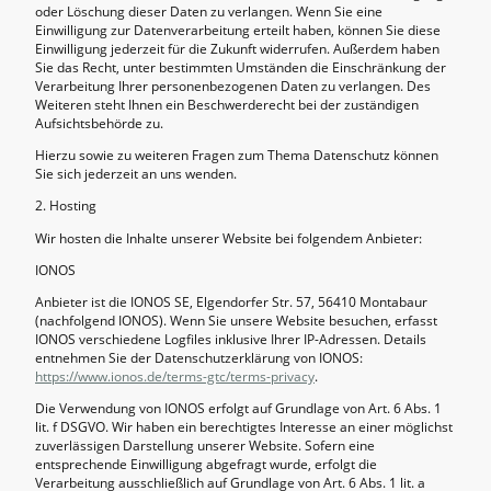
oder Löschung dieser Daten zu verlangen. Wenn Sie eine
Einwilligung zur Datenverarbeitung erteilt haben, können Sie diese
Einwilligung jederzeit für die Zukunft widerrufen. Außerdem haben
Sie das Recht, unter bestimmten Umständen die Einschränkung der
Verarbeitung Ihrer personenbezogenen Daten zu verlangen. Des
Weiteren steht Ihnen ein Beschwerderecht bei der zuständigen
Aufsichtsbehörde zu.
Hierzu sowie zu weiteren Fragen zum Thema Datenschutz können
Sie sich jederzeit an uns wenden.
2. Hosting
Wir hosten die Inhalte unserer Website bei folgendem Anbieter:
IONOS
Anbieter ist die IONOS SE, Elgendorfer Str. 57, 56410 Montabaur
(nachfolgend IONOS). Wenn Sie unsere Website besuchen, erfasst
IONOS verschiedene Logfiles inklusive Ihrer IP-Adressen. Details
entnehmen Sie der Datenschutzerklärung von IONOS:
https://www.ionos.de/terms-gtc/terms-privacy
.
Die Verwendung von IONOS erfolgt auf Grundlage von Art. 6 Abs. 1
lit. f DSGVO. Wir haben ein berechtigtes Interesse an einer möglichst
zuverlässigen Darstellung unserer Website. Sofern eine
entsprechende Einwilligung abgefragt wurde, erfolgt die
Verarbeitung ausschließlich auf Grundlage von Art. 6 Abs. 1 lit. a