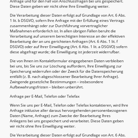
Anfrage und für den Fall von Anschlussfragen bei uns gespeichert.
Diese Daten geben wir nicht ohne Ihre Einwilligung weiter.
Die Verarbeitung dieser Daten erfolgt auf Grundlage von Art. 6 Abs.
1 lit. b DSGVO, sofern Ihre Anfrage mit der Erfüllung eines Vertrags
zusammenhängt oder zur Durchführung vorvertraglicher
Maßnahmen erforderlich ist. In allen übrigen Fällen beruht die
Verarbeitung auf unserem berechtigten Interesse an der effektiven
Bearbeitung der an uns gerichteten Anfragen (Art. 6 Abs. 1 lit. f
DSGVO) oder auf Ihrer Einwilligung (Art. 6 Abs. 1 lit. a DSGVO) sofern
diese abgefragt wurde; die Einwilligung ist jederzeit widerrufbar.
Die von Ihnen im Kontaktformular eingegebenen Daten verbleiben
bei uns, bis Sie uns zur Löschung auffordern, Ihre Einwilligung zur
Speicherung widerrufen oder der Zweck für die Datenspeicherung
entfällt (z. B. nach abgeschlossener Bearbeitung Ihrer Anfrage).
Zwingende gesetzliche Bestimmungen – insbesondere
Aufbewahrungsfristen – bleiben unberührt.
Anfrage per E-Mail, Telefon oder Telefax
Wenn Sie uns per E-Mail, Telefon oder Telefax kontaktieren, wird Ihre
Anfrage inklusive aller daraus hervorgehenden personenbezogenen
Daten (Name, Anfrage) zum Zwecke der Bearbeitung Ihres
Anliegens bei uns gespeichert und verarbeitet. Diese Daten geben
wir nicht ohne Ihre Einwilligung weiter.
Die Verarbeitung dieser Daten erfolgt auf Grundlage von Art. 6 Abs.