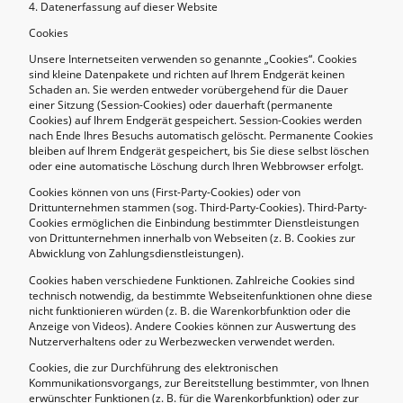
4. Datenerfassung auf dieser Website
Cookies
Unsere Internetseiten verwenden so genannte „Cookies“. Cookies
sind kleine Datenpakete und richten auf Ihrem Endgerät keinen
Schaden an. Sie werden entweder vorübergehend für die Dauer
einer Sitzung (Session-Cookies) oder dauerhaft (permanente
Cookies) auf Ihrem Endgerät gespeichert. Session-Cookies werden
nach Ende Ihres Besuchs automatisch gelöscht. Permanente Cookies
bleiben auf Ihrem Endgerät gespeichert, bis Sie diese selbst löschen
oder eine automatische Löschung durch Ihren Webbrowser erfolgt.
Cookies können von uns (First-Party-Cookies) oder von
Drittunternehmen stammen (sog. Third-Party-Cookies). Third-Party-
Cookies ermöglichen die Einbindung bestimmter Dienstleistungen
von Drittunternehmen innerhalb von Webseiten (z. B. Cookies zur
Abwicklung von Zahlungsdienstleistungen).
Cookies haben verschiedene Funktionen. Zahlreiche Cookies sind
technisch notwendig, da bestimmte Webseitenfunktionen ohne diese
nicht funktionieren würden (z. B. die Warenkorbfunktion oder die
Anzeige von Videos). Andere Cookies können zur Auswertung des
Nutzerverhaltens oder zu Werbezwecken verwendet werden.
Cookies, die zur Durchführung des elektronischen
Kommunikationsvorgangs, zur Bereitstellung bestimmter, von Ihnen
erwünschter Funktionen (z. B. für die Warenkorbfunktion) oder zur