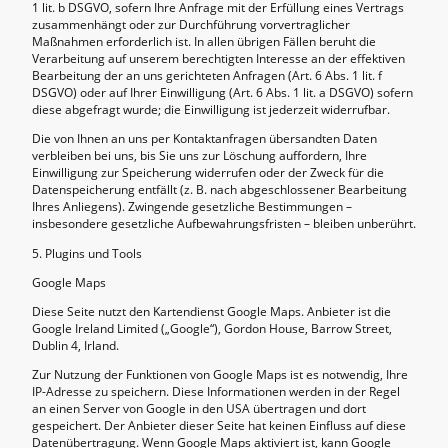
1 lit. b DSGVO, sofern Ihre Anfrage mit der Erfüllung eines Vertrags
zusammenhängt oder zur Durchführung vorvertraglicher
Maßnahmen erforderlich ist. In allen übrigen Fällen beruht die
Verarbeitung auf unserem berechtigten Interesse an der effektiven
Bearbeitung der an uns gerichteten Anfragen (Art. 6 Abs. 1 lit. f
DSGVO) oder auf Ihrer Einwilligung (Art. 6 Abs. 1 lit. a DSGVO) sofern
diese abgefragt wurde; die Einwilligung ist jederzeit widerrufbar.
Die von Ihnen an uns per Kontaktanfragen übersandten Daten
verbleiben bei uns, bis Sie uns zur Löschung auffordern, Ihre
Einwilligung zur Speicherung widerrufen oder der Zweck für die
Datenspeicherung entfällt (z. B. nach abgeschlossener Bearbeitung
Ihres Anliegens). Zwingende gesetzliche Bestimmungen –
insbesondere gesetzliche Aufbewahrungsfristen – bleiben unberührt.
5. Plugins und Tools
Google Maps
Diese Seite nutzt den Kartendienst Google Maps. Anbieter ist die
Google Ireland Limited („Google“), Gordon House, Barrow Street,
Dublin 4, Irland.
Zur Nutzung der Funktionen von Google Maps ist es notwendig, Ihre
IP-Adresse zu speichern. Diese Informationen werden in der Regel
an einen Server von Google in den USA übertragen und dort
gespeichert. Der Anbieter dieser Seite hat keinen Einfluss auf diese
Datenübertragung. Wenn Google Maps aktiviert ist, kann Google