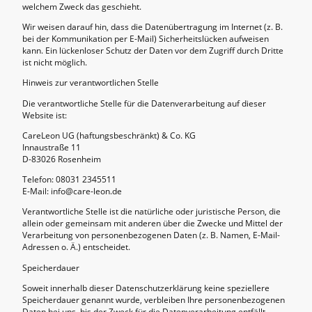
welchem Zweck das geschieht.
Wir weisen darauf hin, dass die Datenübertragung im Internet (z. B.
bei der Kommunikation per E-Mail) Sicherheitslücken aufweisen
kann. Ein lückenloser Schutz der Daten vor dem Zugriff durch Dritte
ist nicht möglich.
Hinweis zur verantwortlichen Stelle
Die verantwortliche Stelle für die Datenverarbeitung auf dieser
Website ist:
CareLeon UG (haftungsbeschränkt) & Co. KG
Innaustraße 11
D-83026 Rosenheim
Telefon: 08031 2345511
E-Mail: info@care-leon.de
Verantwortliche Stelle ist die natürliche oder juristische Person, die
allein oder gemeinsam mit anderen über die Zwecke und Mittel der
Verarbeitung von personenbezogenen Daten (z. B. Namen, E-Mail-
Adressen o. Ä.) entscheidet.
Speicherdauer
Soweit innerhalb dieser Datenschutzerklärung keine speziellere
Speicherdauer genannt wurde, verbleiben Ihre personenbezogenen
Daten bei uns, bis der Zweck für die Datenverarbeitung entfällt.