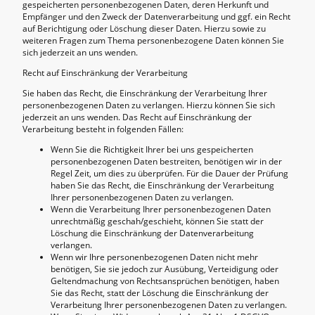
gespeicherten personenbezogenen Daten, deren Herkunft und
Empfänger und den Zweck der Datenverarbeitung und ggf. ein Recht
auf Berichtigung oder Löschung dieser Daten. Hierzu sowie zu
weiteren Fragen zum Thema personenbezogene Daten können Sie
sich jederzeit an uns wenden.
Recht auf Einschränkung der Verarbeitung
Sie haben das Recht, die Einschränkung der Verarbeitung Ihrer
personenbezogenen Daten zu verlangen. Hierzu können Sie sich
jederzeit an uns wenden. Das Recht auf Einschränkung der
Verarbeitung besteht in folgenden Fällen:
Wenn Sie die Richtigkeit Ihrer bei uns gespeicherten
personenbezogenen Daten bestreiten, benötigen wir in der
Regel Zeit, um dies zu überprüfen. Für die Dauer der Prüfung
haben Sie das Recht, die Einschränkung der Verarbeitung
Ihrer personenbezogenen Daten zu verlangen.
Wenn die Verarbeitung Ihrer personenbezogenen Daten
unrechtmäßig geschah/geschieht, können Sie statt der
Löschung die Einschränkung der Datenverarbeitung
verlangen.
Wenn wir Ihre personenbezogenen Daten nicht mehr
benötigen, Sie sie jedoch zur Ausübung, Verteidigung oder
Geltendmachung von Rechtsansprüchen benötigen, haben
Sie das Recht, statt der Löschung die Einschränkung der
Verarbeitung Ihrer personenbezogenen Daten zu verlangen.