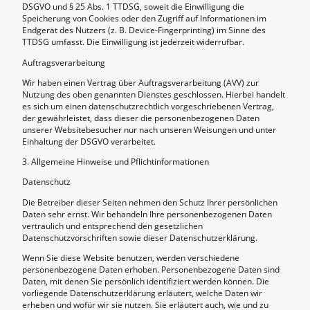
DSGVO und § 25 Abs. 1 TTDSG, soweit die Einwilligung die
Speicherung von Cookies oder den Zugriff auf Informationen im
Endgerät des Nutzers (z. B. Device-Fingerprinting) im Sinne des
TTDSG umfasst. Die Einwilligung ist jederzeit widerrufbar.
Auftragsverarbeitung
Wir haben einen Vertrag über Auftragsverarbeitung (AVV) zur
Nutzung des oben genannten Dienstes geschlossen. Hierbei handelt
es sich um einen datenschutzrechtlich vorgeschriebenen Vertrag,
der gewährleistet, dass dieser die personenbezogenen Daten
unserer Websitebesucher nur nach unseren Weisungen und unter
Einhaltung der DSGVO verarbeitet.
3. Allgemeine Hinweise und Pflicht­informationen
Datenschutz
Die Betreiber dieser Seiten nehmen den Schutz Ihrer persönlichen
Daten sehr ernst. Wir behandeln Ihre personenbezogenen Daten
vertraulich und entsprechend den gesetzlichen
Datenschutzvorschriften sowie dieser Datenschutzerklärung.
Wenn Sie diese Website benutzen, werden verschiedene
personenbezogene Daten erhoben. Personenbezogene Daten sind
Daten, mit denen Sie persönlich identifiziert werden können. Die
vorliegende Datenschutzerklärung erläutert, welche Daten wir
erheben und wofür wir sie nutzen. Sie erläutert auch, wie und zu