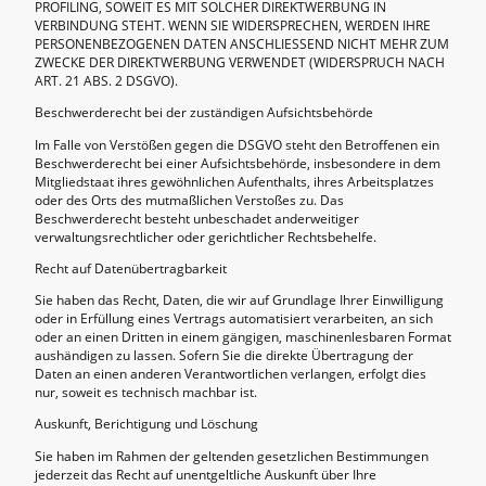
PROFILING, SOWEIT ES MIT SOLCHER DIREKTWERBUNG IN
VERBINDUNG STEHT. WENN SIE WIDERSPRECHEN, WERDEN IHRE
PERSONENBEZOGENEN DATEN ANSCHLIESSEND NICHT MEHR ZUM
ZWECKE DER DIREKTWERBUNG VERWENDET (WIDERSPRUCH NACH
ART. 21 ABS. 2 DSGVO).
Beschwerde­recht bei der zuständigen Aufsichts­behörde
Im Falle von Verstößen gegen die DSGVO steht den Betroffenen ein
Beschwerderecht bei einer Aufsichtsbehörde, insbesondere in dem
Mitgliedstaat ihres gewöhnlichen Aufenthalts, ihres Arbeitsplatzes
oder des Orts des mutmaßlichen Verstoßes zu. Das
Beschwerderecht besteht unbeschadet anderweitiger
verwaltungsrechtlicher oder gerichtlicher Rechtsbehelfe.
Recht auf Daten­übertrag­barkeit
Sie haben das Recht, Daten, die wir auf Grundlage Ihrer Einwilligung
oder in Erfüllung eines Vertrags automatisiert verarbeiten, an sich
oder an einen Dritten in einem gängigen, maschinenlesbaren Format
aushändigen zu lassen. Sofern Sie die direkte Übertragung der
Daten an einen anderen Verantwortlichen verlangen, erfolgt dies
nur, soweit es technisch machbar ist.
Auskunft, Berichtigung und Löschung
Sie haben im Rahmen der geltenden gesetzlichen Bestimmungen
jederzeit das Recht auf unentgeltliche Auskunft über Ihre