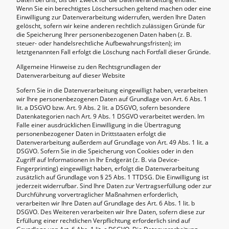
Wenn Sie ein berechtigtes Löschersuchen geltend machen oder eine
Einwilligung zur Datenverarbeitung widerrufen, werden Ihre Daten
gelöscht, sofern wir keine anderen rechtlich zulässigen Gründe für
die Speicherung Ihrer personenbezogenen Daten haben (z. B.
steuer- oder handelsrechtliche Aufbewahrungsfristen); im
letztgenannten Fall erfolgt die Löschung nach Fortfall dieser Gründe.
Allgemeine Hinweise zu den Rechtsgrundlagen der
Datenverarbeitung auf dieser Website
Sofern Sie in die Datenverarbeitung eingewilligt haben, verarbeiten
wir Ihre personenbezogenen Daten auf Grundlage von Art. 6 Abs. 1
lit. a DSGVO bzw. Art. 9 Abs. 2 lit. a DSGVO, sofern besondere
Datenkategorien nach Art. 9 Abs. 1 DSGVO verarbeitet werden. Im
Falle einer ausdrücklichen Einwilligung in die Übertragung
personenbezogener Daten in Drittstaaten erfolgt die
Datenverarbeitung außerdem auf Grundlage von Art. 49 Abs. 1 lit. a
DSGVO. Sofern Sie in die Speicherung von Cookies oder in den
Zugriff auf Informationen in Ihr Endgerät (z. B. via Device-
Fingerprinting) eingewilligt haben, erfolgt die Datenverarbeitung
zusätzlich auf Grundlage von § 25 Abs. 1 TTDSG. Die Einwilligung ist
jederzeit widerrufbar. Sind Ihre Daten zur Vertragserfüllung oder zur
Durchführung vorvertraglicher Maßnahmen erforderlich,
verarbeiten wir Ihre Daten auf Grundlage des Art. 6 Abs. 1 lit. b
DSGVO. Des Weiteren verarbeiten wir Ihre Daten, sofern diese zur
Erfüllung einer rechtlichen Verpflichtung erforderlich sind auf