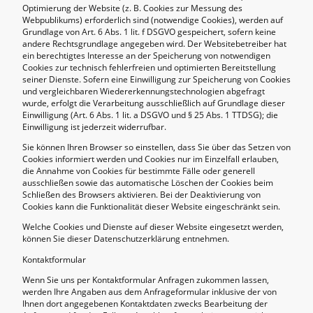
Optimierung der Website (z. B. Cookies zur Messung des
Webpublikums) erforderlich sind (notwendige Cookies), werden auf
Grundlage von Art. 6 Abs. 1 lit. f DSGVO gespeichert, sofern keine
andere Rechtsgrundlage angegeben wird. Der Websitebetreiber hat
ein berechtigtes Interesse an der Speicherung von notwendigen
Cookies zur technisch fehlerfreien und optimierten Bereitstellung
seiner Dienste. Sofern eine Einwilligung zur Speicherung von Cookies
und vergleichbaren Wiedererkennungstechnologien abgefragt
wurde, erfolgt die Verarbeitung ausschließlich auf Grundlage dieser
Einwilligung (Art. 6 Abs. 1 lit. a DSGVO und § 25 Abs. 1 TTDSG); die
Einwilligung ist jederzeit widerrufbar.
Sie können Ihren Browser so einstellen, dass Sie über das Setzen von
Cookies informiert werden und Cookies nur im Einzelfall erlauben,
die Annahme von Cookies für bestimmte Fälle oder generell
ausschließen sowie das automatische Löschen der Cookies beim
Schließen des Browsers aktivieren. Bei der Deaktivierung von
Cookies kann die Funktionalität dieser Website eingeschränkt sein.
Welche Cookies und Dienste auf dieser Website eingesetzt werden,
können Sie dieser Datenschutzerklärung entnehmen.
Kontaktformular
Wenn Sie uns per Kontaktformular Anfragen zukommen lassen,
werden Ihre Angaben aus dem Anfrageformular inklusive der von
Ihnen dort angegebenen Kontaktdaten zwecks Bearbeitung der